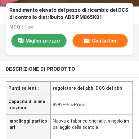
Rendimento elevato del pezzo di ricambio del DCS
di controllo distribuito ABB PM865K01
3BSE031151R1
MOQ：1 pc
Miglior prezzo
Contattici
DESCRIZIONE DI PRODOTTO
Punti salienti:
regolatore del abb
,
DCS del abb
Capacità di alime
9999+Pcs+Year
ntazione
Imballaggi partico
Nuova e fabbrica originale, singolo im
lari
ballaggio della scatola