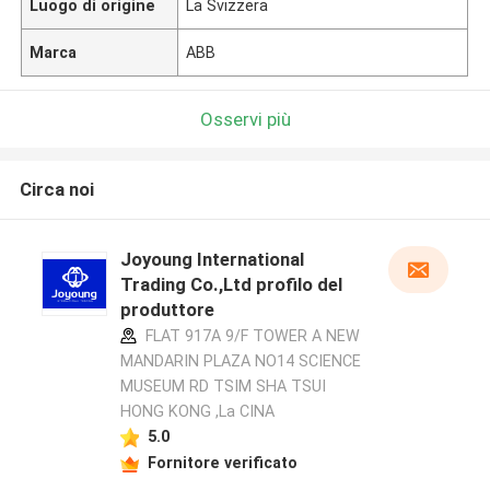
Luogo di origine
La Svizzera
Marca
ABB
Osservi più
Circa noi
Joyoung International
Trading Co.,Ltd profilo del
produttore
FLAT 917A 9/F TOWER A NEW
MANDARIN PLAZA NO14 SCIENCE
MUSEUM RD TSIM SHA TSUI
HONG KONG ,La CINA
5.0
Fornitore verificato