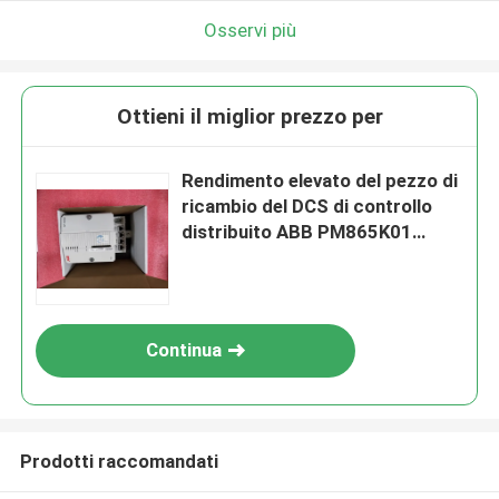
Osservi più
Ottieni il miglior prezzo per
Rendimento elevato del pezzo di
ricambio del DCS di controllo
distribuito ABB PM865K01
3BSE031151R1
Continua
Prodotti raccomandati