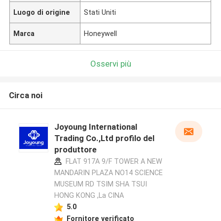
Luogo di origine
Stati Uniti
Marca
Honeywell
Osservi più
Circa noi
Joyoung International
Trading Co.,Ltd profilo del
produttore
FLAT 917A 9/F TOWER A NEW
MANDARIN PLAZA NO14 SCIENCE
MUSEUM RD TSIM SHA TSUI
HONG KONG ,La CINA
5.0
Fornitore verificato