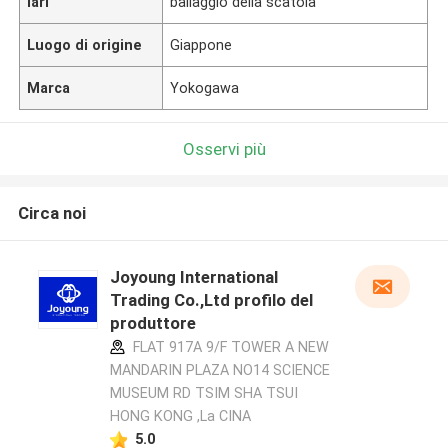
lari
ballaggio della scatola
Luogo di origine
Giappone
Marca
Yokogawa
Osservi più
Circa noi
Joyoung International
Trading Co.,Ltd profilo del
produttore
FLAT 917A 9/F TOWER A NEW
MANDARIN PLAZA NO14 SCIENCE
MUSEUM RD TSIM SHA TSUI
HONG KONG ,La CINA
5.0