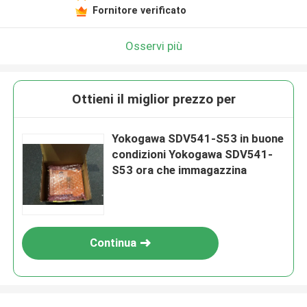
Fornitore verificato
Osservi più
Ottieni il miglior prezzo per
Yokogawa SDV541-S53 in buone
condizioni Yokogawa SDV541-
S53 ora che immagazzina
Continua