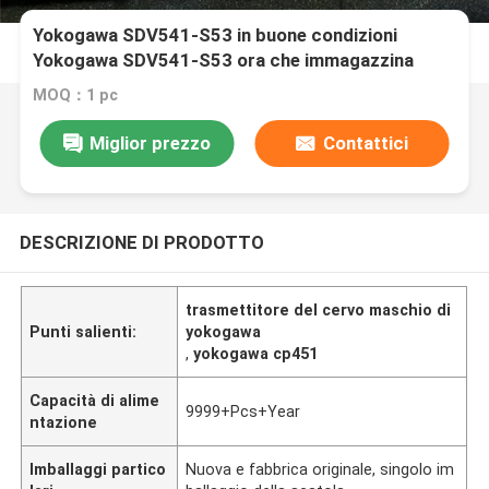
Yokogawa SDV541-S53 in buone condizioni
Yokogawa SDV541-S53 ora che immagazzina
MOQ：1 pc
Miglior prezzo
Contattici
DESCRIZIONE DI PRODOTTO
trasmettitore del cervo maschio di
Punti salienti:
yokogawa
,
yokogawa cp451
Capacità di alime
9999+Pcs+Year
ntazione
Imballaggi partico
Nuova e fabbrica originale, singolo im